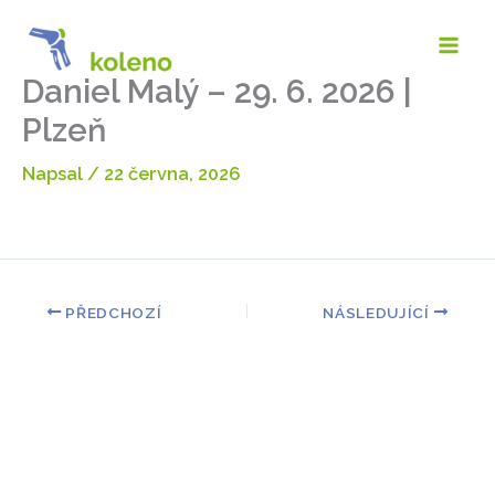
Přeskočit
na
obsah
Daniel Malý – 29. 6. 2026 |
Plzeň
Napsal
/
22 června, 2026
PŘEDCHOZÍ
NÁSLEDUJÍCÍ