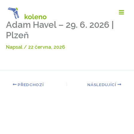
Přeskočit
na
obsah
Adam Havel – 29. 6. 2026 |
Plzeň
Napsal
/
22 června, 2026
PŘEDCHOZÍ
NÁSLEDUJÍCÍ