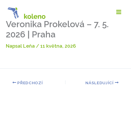
Přeskočit
na
obsah
Veronika Prokelová – 7. 5.
2026 | Praha
Napsal
Leňa
/
11 května, 2026
PŘEDCHOZÍ
NÁSLEDUJÍCÍ