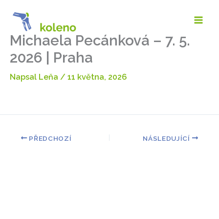
Přeskočit
na
obsah
Michaela Pecánková – 7. 5.
2026 | Praha
Napsal
Leňa
/
11 května, 2026
PŘEDCHOZÍ
NÁSLEDUJÍCÍ