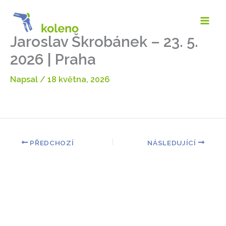
Přeskočit
na
obsah
Jaroslav Škrobánek – 23. 5.
2026 | Praha
Napsal
/
18 května, 2026
PŘEDCHOZÍ
NÁSLEDUJÍCÍ