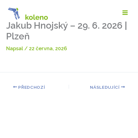
Přeskočit
na
obsah
Jakub Hnojský – 29. 6. 2026 |
Plzeň
Napsal
/
22 června, 2026
PŘEDCHOZÍ
NÁSLEDUJÍCÍ