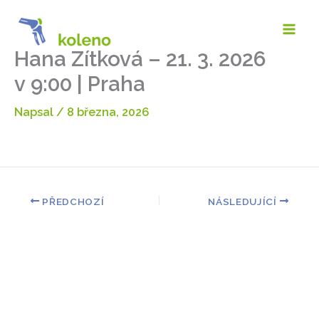
Přeskočit
na
obsah
Hana Zítková – 21. 3. 2026
v 9:00 | Praha
Napsal
/
8 března, 2026
PŘEDCHOZÍ
NÁSLEDUJÍCÍ