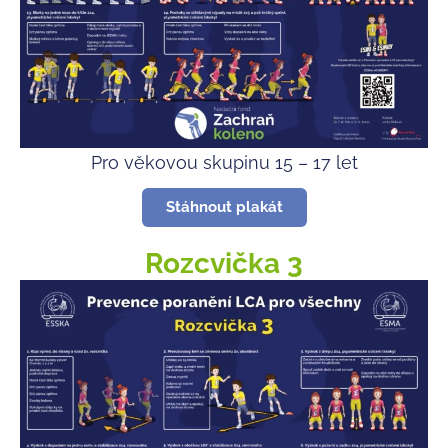
Pro věkovou skupinu 15 – 17 let
Stáhnout plakát
Rozcvička 3