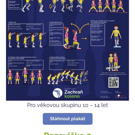
Pro věkovou skupinu 10 – 14 let
Stáhnout plakát