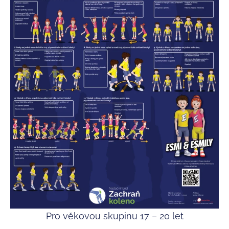
Pro věkovou skupinu 17 – 20 let