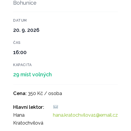
Bohunice
DATUM
20. 9. 2026
ČAS
16:00
KAPACITA
29 míst volných
Cena:
350 Kč / osoba
Hlavní lektor:
Hana
hana.kratochvilova1@email.cz
Kratochvílová