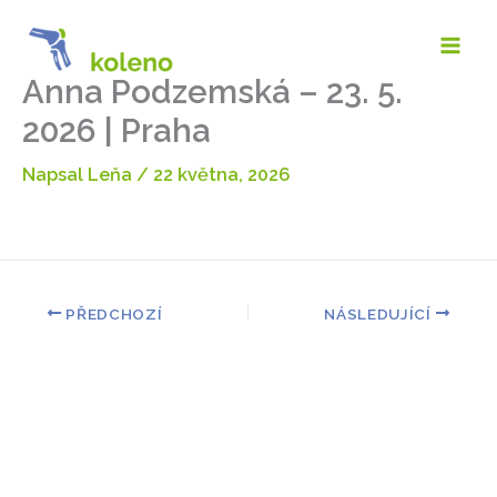
Přeskočit
na
obsah
Anna Podzemská – 23. 5.
2026 | Praha
Napsal
Leňa
/
22 května, 2026
PŘEDCHOZÍ
NÁSLEDUJÍCÍ